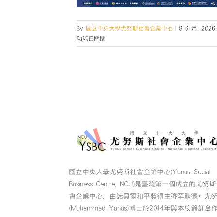
By
國立中央大學尤努斯社會企業中心
|
8 6 月, 2026
功能已關閉
國立中央大學尤努斯社會企業中心(Yunus Social
Business Centre, NCU)是臺灣第一個成立的尤努
會企業中心，由諾貝爾和平獎得主穆罕默德•尤
(Muhammad Yunus)博士於2014年與本校簽訂合