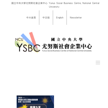
Skip
國立中央大學尤努斯社會企業中心 Yunus Social Business Centre, National Central
University
to
content
中大首頁
中文版
English
Newsletter
桃園社會
競賽暨
尤努斯獎