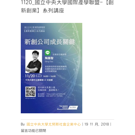
1120_國立中央大學國際產學聯盟-【創
新創業】系列講座
在
By
國立中央大學尤努斯社會企業中心
|
19 11 月, 2018
|
〈1120_
留言功能已關閉