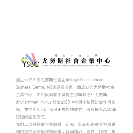
國立中央大學尤努斯社會企業中心(Yunus Social
Business Centre, NCU)是臺灣第一個成立的尤努斯社會
企業中心，由諾貝爾和平獎得主穆罕默德•尤努斯
(Muhammad Yunus)博士於2014年與本校簽訂合作備忘
錄，並於同年10月16日正式掛牌成立，設於擁有AACSB
認證的管理學院。
我們以成為社會企業教育、研究、創新和創業等方面受
到認可的國際樞紐為願景；以同理心、責任、誠信、創