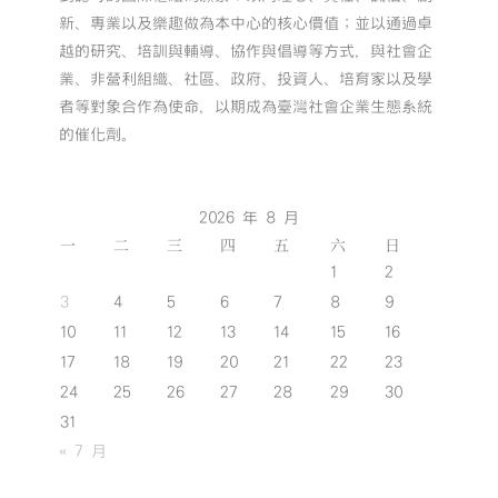
新、專業以及樂趣做為本中心的核心價值；並以通過卓
越的研究、培訓與輔導、協作與倡導等方式，與社會企
業、非營利組織、社區、政府、投資人、培育家以及學
者等對象合作為使命，以期成為臺灣社會企業生態系統
的催化劑。
2026 年 8 月
一
二
三
四
五
六
日
1
2
3
4
5
6
7
8
9
10
11
12
13
14
15
16
17
18
19
20
21
22
23
24
25
26
27
28
29
30
31
« 7 月