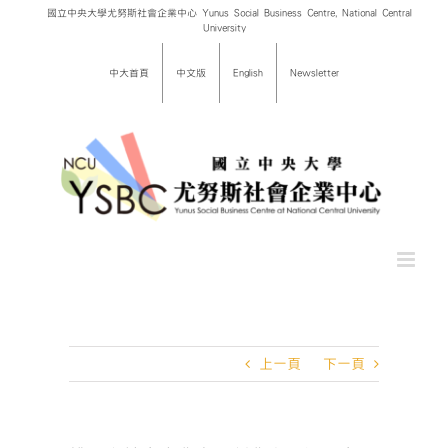
Skip
國立中央大學尤努斯社會企業中心 Yunus Social Business Centre, National Central
University
to
content
中大首頁
中文版
English
Newsletter
上一頁
下一頁