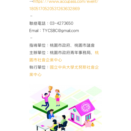
→
https://www.accupass.com/
event/
1805170520531263632869
–
聯絡電話：03-4273650
Email：TYCSBC@gmail.com
–
指導單位：桃園市政府、桃園市議會
主辦單位：桃園市政府青年事務局、
桃
園市社會企業中心
執行單位：
國立中央大學尤努斯社會企
業中心