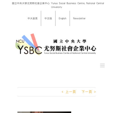
Skip
國立中央大學尤努斯社會企業中心 Yunus Social Business Centre, National Central
University
to
content
中大首頁
中文版
English
Newsletter
上一頁
下一頁