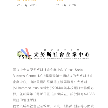
22 6 月, 2026
21 6 月, 2026
19 6 月,
國立中央大學尤努斯社會企業中心(Yunus Social
Business Centre, NCU)是臺灣第一個成立的尤努斯社會
企業中心，由諾貝爾和平獎得主穆罕默德•尤努斯
(Muhammad Yunus)博士於2014年與本校簽訂合作備忘
錄，並於同年10月16日正式掛牌成立，設於擁有AACSB
認證的管理學院。
我們以成為社會企業教育、研究、創新和創業等方面受