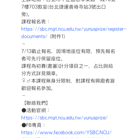
7樓703教室(台北捷運善導寺站3號出口
旁)。
課程報名表：
https://sbc.mgt.ncu.edu.tw/yunusprize/register-
documents/
(附件1)
–
7/13截止報名，因場地座位有限，預先報名
者可先行保留座位。
課程為初賽(書審)計分項目之一，占比與給
分方式詳見簡章。
‍♀
‍♂
本課程無身分限制，對課程有興趣者皆
歡迎報名參加。
–
【聯絡我們】
●活動官網：
https://sbc.mgt.ncu.edu.tw/yunusprize/
●FB專頁：
https://www.facebook.com/YSBC.NCU/