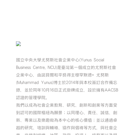
國立中央大學尤努斯社會企業中心(Yunus Social
Business Centre, NCU)是臺灣第一個成立的尤努斯社會
企業中心，由諾貝爾和平獎得主穆罕默德•尤努斯
(Muhammad Yunus)博士於2014年與本校簽訂合作備忘
錄，並於同年10月16日正式掛牌成立，設於擁有AACSB
認證的管理學院。
我們以成為社會企業教育、研究、創新和創業等方面受
到認可的國際樞紐為願景；以同理心、責任、誠信、創
新、專業以及樂趣做為本中心的核心價值；並以通過卓
越的研究、培訓與輔導、協作與倡導等方式，與社會企