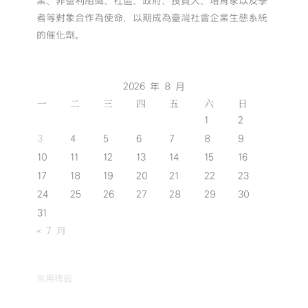
業、非營利組織、社區、政府、投資人、培育家以及學
者等對象合作為使命，以期成為臺灣社會企業生態系統
的催化劑。
2026 年 8 月
一
二
三
四
五
六
日
1
2
3
4
5
6
7
8
9
10
11
12
13
14
15
16
17
18
19
20
21
22
23
24
25
26
27
28
29
30
31
« 7 月
常用標籤