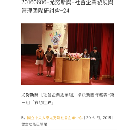
20160606-尤努斯獎-社會企業發展與
管理國際研討會-24
尤努斯獎【社會企業創業組】準決賽團隊發表-第
三組「衣想世界」
在
By
國立中央大學尤努斯社會企業中心
|
20 6 月, 2016
|
〈20160606-
留言功能已關閉
尤
努