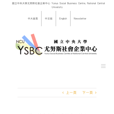
Skip
國立中央大學尤努斯社會企業中心 Yunus Social Business Centre, National Central
University
to
content
中大首頁
中文版
English
Newsletter
上一頁
下一頁