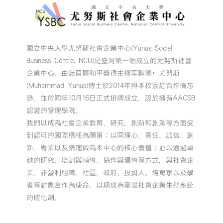
國立中央大學尤努斯社會企業中心(Yunus Social
Business Centre, NCU)是臺灣第一個成立的尤努斯社會
企業中心，由諾貝爾和平獎得主穆罕默德•尤努斯
(Muhammad Yunus)博士於2014年與本校簽訂合作備忘
錄，並於同年10月16日正式掛牌成立，設於擁有AACSB
認證的管理學院。
我們以成為社會企業教育、研究、創新和創業等方面受
到認可的國際樞紐為願景；以同理心、責任、誠信、創
新、專業以及樂趣做為本中心的核心價值；並以通過卓
越的研究、培訓與輔導、協作與倡導等方式，與社會企
業、非營利組織、社區、政府、投資人、培育家以及學
者等對象合作為使命，以期成為臺灣社會企業生態系統
的催化劑。