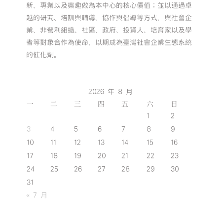
新、專業以及樂趣做為本中心的核心價值；並以通過卓
越的研究、培訓與輔導、協作與倡導等方式，與社會企
業、非營利組織、社區、政府、投資人、培育家以及學
者等對象合作為使命，以期成為臺灣社會企業生態系統
的催化劑。
2026 年 8 月
一
二
三
四
五
六
日
1
2
3
4
5
6
7
8
9
10
11
12
13
14
15
16
17
18
19
20
21
22
23
24
25
26
27
28
29
30
31
« 7 月