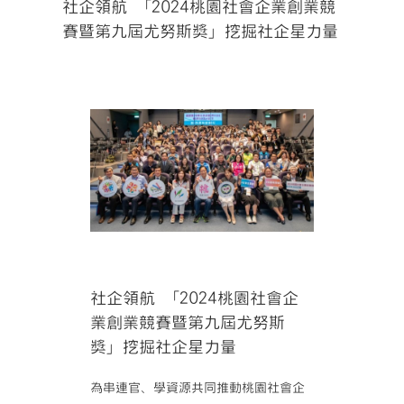
社企領航 「2024桃園社會企業創業競
賽暨第九屆尤努斯獎」挖掘社企星力量
社企領航 「2024桃園社會企
業創業競賽暨第九屆尤努斯
獎」挖掘社企星力量
為串連官、學資源共同推動桃園社會企