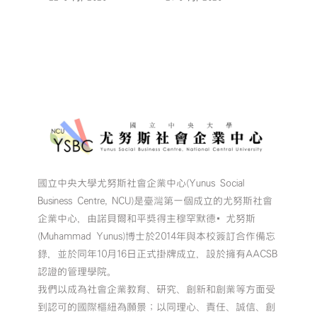
國立中央大學尤努斯社會企業中心(Yunus Social
Business Centre, NCU)是臺灣第一個成立的尤努斯社會
企業中心，由諾貝爾和平獎得主穆罕默德•尤努斯
(Muhammad Yunus)博士於2014年與本校簽訂合作備忘
錄，並於同年10月16日正式掛牌成立，設於擁有AACSB
認證的管理學院。
我們以成為社會企業教育、研究、創新和創業等方面受
到認可的國際樞紐為願景；以同理心、責任、誠信、創