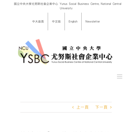
Skip
國立中央大學尤努斯社會企業中心 Yunus Social Business Centre, National Central
University
to
content
中大首頁
中文版
English
Newsletter
上一頁
下一頁