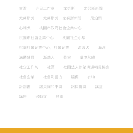
實習
寺日工作室
尤努斯
尤努斯新聞
尤努斯獎
尤努斯獎，尤努斯新聞
尼泊爾
心輔犬
桃園市政府社會企業中心
桃園市社會企業中心
桃園社企小聚
桃園社會企業中心，社會企業
流浪犬
海洋
溝通輔具
漸凍人
獎金
環境永續
社企工作坊
社區
社團法人麒望溝通輔具協會
社會企業
社會影響力
腦傷
衣物
計劃書
諾貝爾和平獎
諾貝爾獎
講堂
講座
過動症
麒望