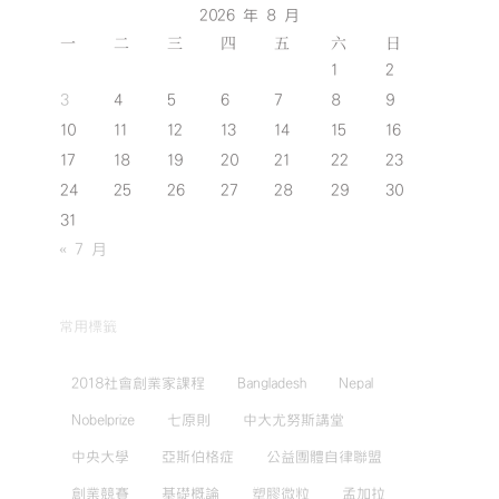
2026 年 8 月
一
二
三
四
五
六
日
1
2
3
4
5
6
7
8
9
10
11
12
13
14
15
16
17
18
19
20
21
22
23
24
25
26
27
28
29
30
31
« 7 月
常用標籤
2018社會創業家課程
Bangladesh
Nepal
Nobelprize
七原則
中大尤努斯講堂
中央大學
亞斯伯格症
公益團體自律聯盟
創業競賽
基礎概論
塑膠微粒
孟加拉