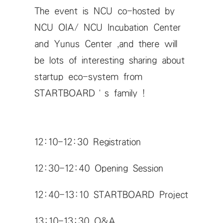
The event is NCU co-hosted by
NCU OIA/ NCU Incubation Center
and Yunus Center ,and there will
be lots of interesting sharing about
startup eco-system from
STARTBOARD’s family !
12:10-12:30 Registration
12:30-12:40 Opening Session
12:40-13:10 STARTBOARD Project
13:10-13:30 Q&A