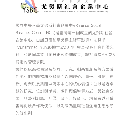
國立中央大學尤努斯社會企業中心(Yunus Social
Business Centre, NCU)是臺灣第一個成立的尤努斯社會
企業中心，由諾貝爾和平獎得主穆罕默德•尤努斯
(Muhammad Yunus)博士於2014年與本校簽訂合作備忘
錄，並於同年10月16日正式掛牌成立，設於擁有AACSB
認證的管理學院。
我們以成為社會企業教育、研究、創新和創業等方面受
到認可的國際樞紐為願景；以同理心、責任、誠信、創
新、專業以及樂趣做為本中心的核心價值；並以通過卓
越的研究、培訓與輔導、協作與倡導等方式，與社會企
業、非營利組織、社區、政府、投資人、培育家以及學
者等對象合作為使命，以期成為臺灣社會企業生態系統
的催化劑。