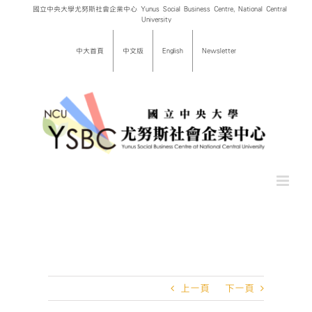
Skip
國立中央大學尤努斯社會企業中心 Yunus Social Business Centre, National Central
University
to
content
中大首頁
中文版
English
Newsletter
上一頁
下一頁