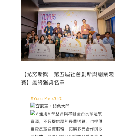
View
Larger
Image
【尤努斯獎：第五屆社會創新與創業競
賽】最終獲獎名單
#YunusPrize2020
冠軍：銀色大門
運用APP整合與串聯全台長輩送餐
資源，不只提供弱勢長輩送餐，也提供
自費長輩送餐服務，拓展多元合作與收