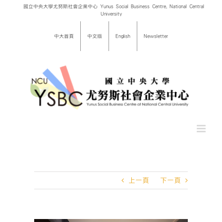
Skip
國立中央大學尤努斯社會企業中心 Yunus Social Business Centre, National Central
University
to
content
中大首頁
中文版
English
Newsletter
上一頁
下一頁