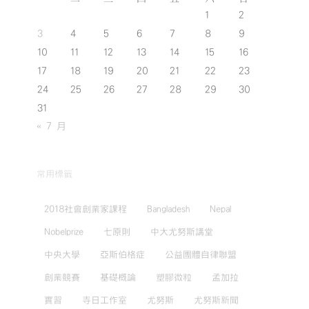
1
2
3
4
5
6
7
8
9
10
11
12
13
14
15
16
17
18
19
20
21
22
23
24
25
26
27
28
29
30
31
« 7 月
常用標籤
2018社會創業家課程
Bangladesh
Nepal
Nobelprize
七原則
中大尤努斯講堂
中央大學
亞斯伯格症
公益團體自律聯盟
創業競賽
基礎概論
塑膠微粒
孟加拉
實習
寺日工作室
尤努斯
尤努斯新聞