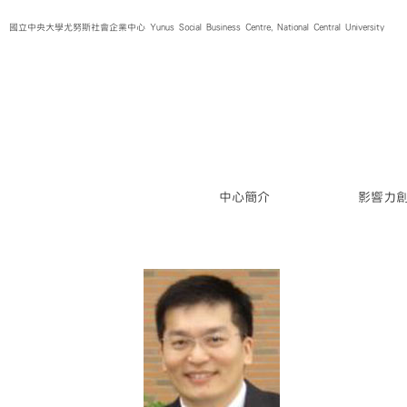
Skip
國立中央大學尤努斯社會企業中心 Yunus Social Business Centre, National Central University
to
content
中心簡介
影響力