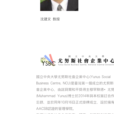
沈建文 教授
國立中央大學尤努斯社會企業中心(Yunus Social
Business Centre, NCU)是臺灣第一個成立的尤努
會企業中心，由諾貝爾和平獎得主穆罕默德•尤
(Muhammad Yunus)博士於2014年與本校簽訂合
忘錄，並於同年10月16日正式掛牌成立，設於擁
AACSB認證的管理學院。