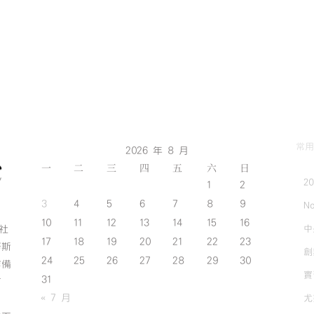
常用
2026 年 8 月
一
二
三
四
五
六
日
2
1
2
3
4
5
6
7
8
9
No
10
11
12
13
14
15
16
中
斯社
17
18
19
20
21
22
23
努斯
創
24
25
26
27
28
29
30
作備
實
31
有
« 7 月
尤