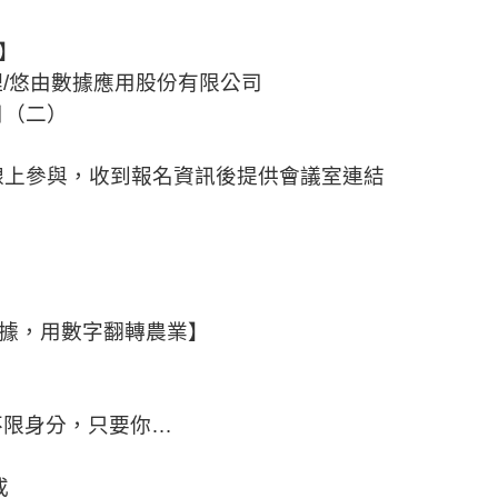
9】
/悠由數據應用股份有限公司
日（二）
bex線上參與，收到報名資訊後提供會議室連結
【悠由數據，用數字翻轉農業】
不限身分，只要你…
或