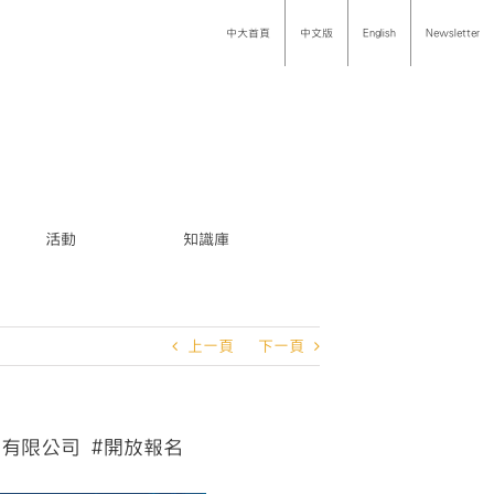
中大首頁
中文版
English
Newsletter
活動
知識庫
上一頁
下一頁
份有限公司 #開放報名