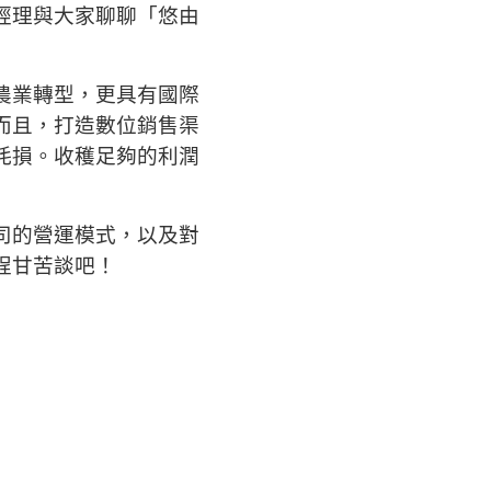
經理與大家聊聊「悠由
農業轉型，更具有國際
而且，打造數位銷售渠
耗損。收穫足夠的利潤
司的營運模式，以及對
程甘苦談吧！