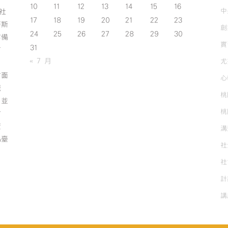
10
11
12
13
14
15
16
中
斯社
17
18
19
20
21
22
23
努斯
創
24
25
26
27
28
29
30
作備
實
31
有
« 7 月
尤
方面
心
誠
桃
；並
桃
方
資
溝
為臺
社
社
計
講