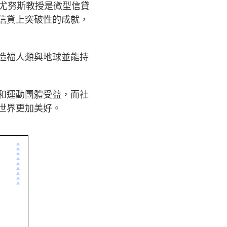
，尤努斯教授是微型信貸
信貸上突破性的成就，
造福人類與地球並能持
和運動團體受益，而社
世界更加美好。