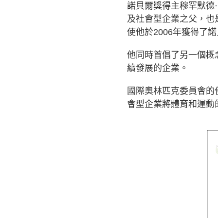
諾貝爾獎得主穆罕默德·
及社會型企業之父，也
使他於2006年獲得了
他同時首倡了另一個概
續發展的企業。
國際奧林匹克委員會的
會型企業將體育和運動