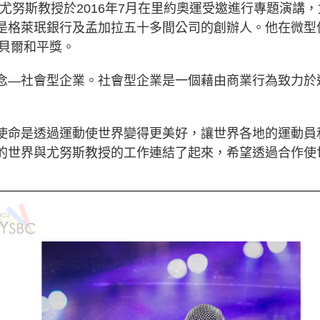
尤努斯教授於2016年7月在里約奧運受邀進行專題演講
是格萊珉銀行及孟加拉五十多間公司的創辦人。他在微型
諾貝爾和平獎。
念—社會型企業。社會型企業是一個藉由商業行為致力於
使命是透過運動使世界變得更美好，讓世界各地的運動員
的世界與尤努斯教授的工作連結了起來，希望透過合作使