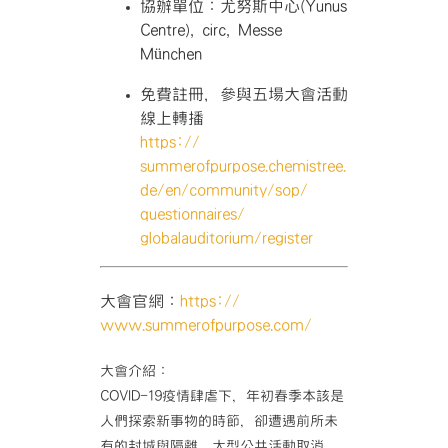
協辦單位：尤努斯中心(Yunus
Centre), circ, Messe
München
免費註冊，參與五場大會活動
線上轉播
https://
summerofpurpose.chemistree.
de/en/community/sop/
questionnaires/
globalauditorium/register
大會官網：
https://
www.summerofpurpose.com/
大會介紹：
COVID-19疫情肆虐下，年初春季本該是
人們探索新
事物的時節，卻遭遇前所未
有的封城與隔離，大型公共活動
取消，