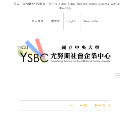
Skip
國立中央大學尤努斯社會企業中心 Yunus Social Business Centre, National Central
University
to
content
中大首頁
中文版
English
Newsletter
上一頁
下一頁