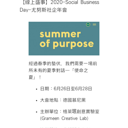
【線上盛事】2020-Social Business
Day-尤努斯社企年會
經過春季的蟄伏，我們需要一場前
所未有的夏季對話—「使
命之
夏」！
日期：6月26日至6月28日
大會地點：德國慕尼黑
主辦單位：格萊珉創意實驗室
(Grameen Creative Lab)