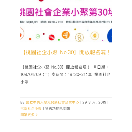
放報名
【桃園社企小聚 No.30】開放報名囉！
【桃園社企小聚 No.30】開放報名囉！ 📎日期：
108/04/09 (二) 📎時間：18:30-21:00 桃園社企
小聚
By
國立中央大學尤努斯社會企業中心
|
29 3 月, 2019
|
在
桃園社企小聚
|
留言功能已關閉
〈【桃
閱讀更多
園
社