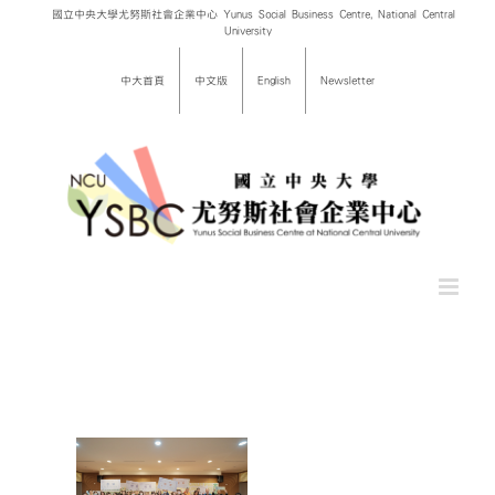
Skip
國立中央大學尤努斯社會企業中心 Yunus Social Business Centre, National Central
University
to
content
中大首頁
中文版
English
Newsletter
七屆尤努
家藍染