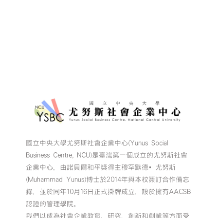
場
社
企
小
聚-
麒
望
溝
通
輔
具】〉
中
國立中央大學尤努斯社會企業中心(Yunus Social
Business Centre, NCU)是臺灣第一個成立的尤努斯社會
企業中心，由諾貝爾和平獎得主穆罕默德•尤努斯
(Muhammad Yunus)博士於2014年與本校簽訂合作備忘
錄，並於同年10月16日正式掛牌成立，設於擁有AACSB
認證的管理學院。
我們以成為社會企業教育、研究、創新和創業等方面受