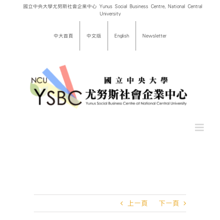
Skip
國立中央大學尤努斯社會企業中心 Yunus Social Business Centre, National Central
University
to
content
中大首頁
中文版
English
Newsletter
上一頁
下一頁