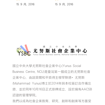
15 9 月, 2016
15 9 月, 2016
15 9 月,
國立中央大學尤努斯社會企業中心(Yunus Social
Business Centre, NCU)是臺灣第一個成立的尤努斯社會
企業中心，由諾貝爾和平獎得主穆罕默德•尤努斯
(Muhammad Yunus)博士於2014年與本校簽訂合作備忘
錄，並於同年10月16日正式掛牌成立，設於擁有AACSB
認證的管理學院。
我們以成為社會企業教育、研究、創新和創業等方面受