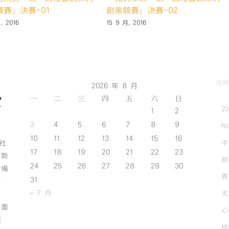
競賽」決賽-01
創業競賽」決賽-02
, 2016
15 9 月, 2016
常用
2026 年 8 月
一
二
三
四
五
六
日
2
1
2
3
4
5
6
7
8
9
No
10
11
12
13
14
15
16
中
斯社
17
18
19
20
21
22
23
努斯
創
24
25
26
27
28
29
30
作備
實
31
有
« 7 月
尤
方面
心
誠
桃