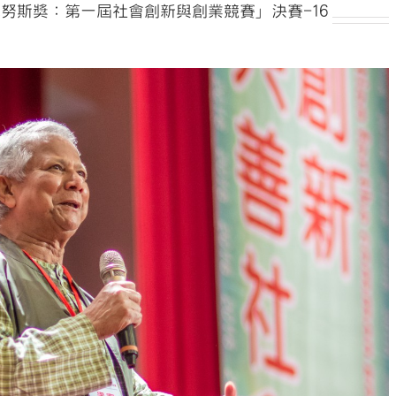
尤努斯獎：第一屆社會創新與創業競賽」決賽-16