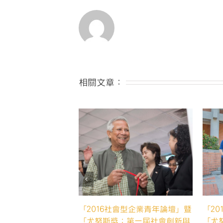
相關文章：
「2016社會型企業青年論壇」暨
「2
「尤努斯獎：第一屆社會創新與
「尤