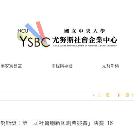
創業家實驗室
學程與專題
尤努斯獎
上一頁
下一頁
尤努斯獎：第一屆社會創新與創業競賽」決賽-16