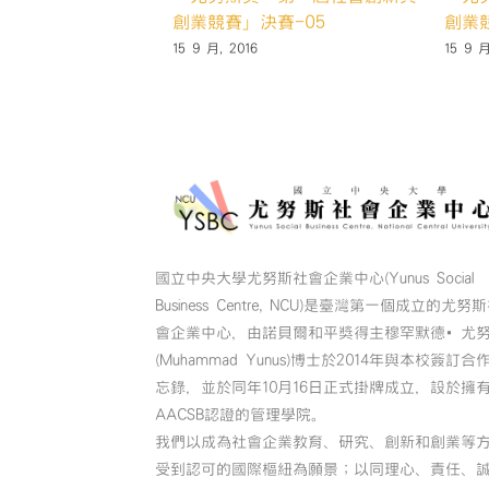
創業競賽」決賽-05
創業
15 9 月, 2016
15 9 月
國立中央大學尤努斯社會企業中心(Yunus Social
Business Centre, NCU)是臺灣第一個成立的尤努
會企業中心，由諾貝爾和平獎得主穆罕默德•尤
(Muhammad Yunus)博士於2014年與本校簽訂合
忘錄，並於同年10月16日正式掛牌成立，設於擁
AACSB認證的管理學院。
我們以成為社會企業教育、研究、創新和創業等
受到認可的國際樞紐為願景；以同理心、責任、