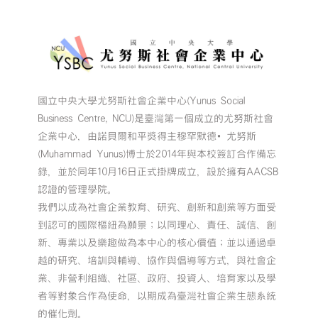
國立中央大學尤努斯社會企業中心(Yunus Social
Business Centre, NCU)是臺灣第一個成立的尤努斯社會
企業中心，由諾貝爾和平獎得主穆罕默德•尤努斯
(Muhammad Yunus)博士於2014年與本校簽訂合作備忘
錄，並於同年10月16日正式掛牌成立，設於擁有AACSB
認證的管理學院。
我們以成為社會企業教育、研究、創新和創業等方面受
到認可的國際樞紐為願景；以同理心、責任、誠信、創
新、專業以及樂趣做為本中心的核心價值；並以通過卓
越的研究、培訓與輔導、協作與倡導等方式，與社會企
業、非營利組織、社區、政府、投資人、培育家以及學
者等對象合作為使命，以期成為臺灣社會企業生態系統
的催化劑。