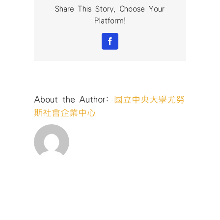
斯
Share This Story, Choose Your
講
Platform!
堂
#19_180508_
Facebook
中
About the Author:
國立中央大學尤努
斯社會企業中心