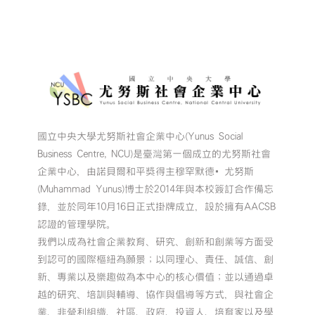
國立中央大學尤努斯社會企業中心(Yunus Social
Business Centre, NCU)是臺灣第一個成立的尤努斯社會
企業中心，由諾貝爾和平獎得主穆罕默德•尤努斯
(Muhammad Yunus)博士於2014年與本校簽訂合作備忘
錄，並於同年10月16日正式掛牌成立，設於擁有AACSB
認證的管理學院。
我們以成為社會企業教育、研究、創新和創業等方面受
到認可的國際樞紐為願景；以同理心、責任、誠信、創
新、專業以及樂趣做為本中心的核心價值；並以通過卓
越的研究、培訓與輔導、協作與倡導等方式，與社會企
業、非營利組織、社區、政府、投資人、培育家以及學