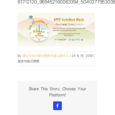
61712120_969452180063394_504027795303
在
By
國立中央大學尤努斯社會企業中心
|
24 6 月, 2019
|
〈61712120_9
留言功能已關閉
中
Share This Story, Choose Your
Platform!
Facebook