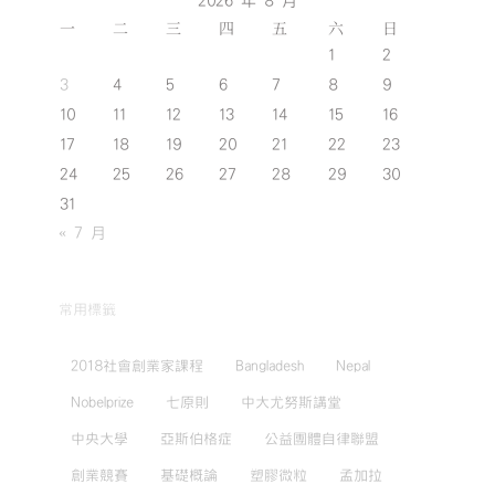
2026 年 8 月
一
二
三
四
五
六
日
1
2
3
4
5
6
7
8
9
10
11
12
13
14
15
16
17
18
19
20
21
22
23
24
25
26
27
28
29
30
31
« 7 月
常用標籤
2018社會創業家課程
Bangladesh
Nepal
Nobelprize
七原則
中大尤努斯講堂
中央大學
亞斯伯格症
公益團體自律聯盟
創業競賽
基礎概論
塑膠微粒
孟加拉