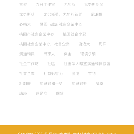
實習
寺日工作室
尤努斯
尤努斯新聞
尤努斯獎
尤努斯獎，尤努斯新聞
尼泊爾
心輔犬
桃園市政府社會企業中心
桃園市社會企業中心
桃園社企小聚
桃園社會企業中心，社會企業
流浪犬
海洋
溝通輔具
漸凍人
獎金
環境永續
社企工作坊
社區
社團法人麒望溝通輔具協會
社會企業
社會影響力
腦傷
衣物
計劃書
諾貝爾和平獎
諾貝爾獎
講堂
講座
過動症
麒望