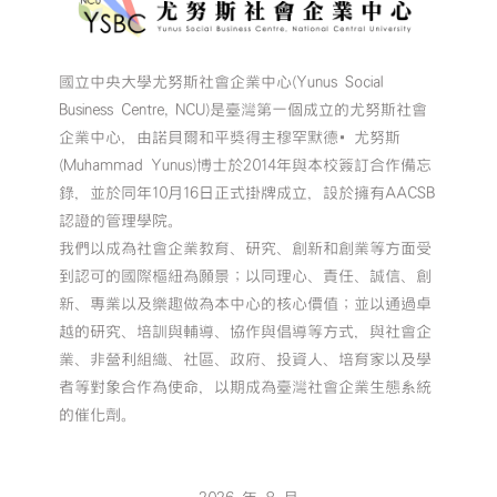
國立中央大學尤努斯社會企業中心(Yunus Social
Business Centre, NCU)是臺灣第一個成立的尤努斯社會
企業中心，由諾貝爾和平獎得主穆罕默德•尤努斯
(Muhammad Yunus)博士於2014年與本校簽訂合作備忘
錄，並於同年10月16日正式掛牌成立，設於擁有AACSB
認證的管理學院。
我們以成為社會企業教育、研究、創新和創業等方面受
到認可的國際樞紐為願景；以同理心、責任、誠信、創
新、專業以及樂趣做為本中心的核心價值；並以通過卓
越的研究、培訓與輔導、協作與倡導等方式，與社會企
業、非營利組織、社區、政府、投資人、培育家以及學
者等對象合作為使命，以期成為臺灣社會企業生態系統
的催化劑。