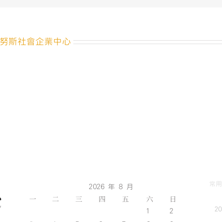
努斯社會企業中心
常用
2026 年 8 月
一
二
三
四
五
六
日
2
1
2