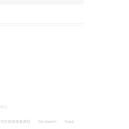
標籤
018社會創業家課程
Bangladesh
Nepal