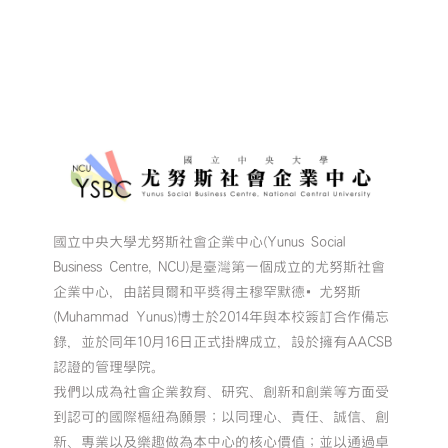
國立中央大學尤努斯社會企業中心(Yunus Social
Business Centre, NCU)是臺灣第一個成立的尤努斯社會
企業中心，由諾貝爾和平獎得主穆罕默德•尤努斯
(Muhammad Yunus)博士於2014年與本校簽訂合作備忘
錄，並於同年10月16日正式掛牌成立，設於擁有AACSB
認證的管理學院。
我們以成為社會企業教育、研究、創新和創業等方面受
到認可的國際樞紐為願景；以同理心、責任、誠信、創
新、專業以及樂趣做為本中心的核心價值；並以通過卓