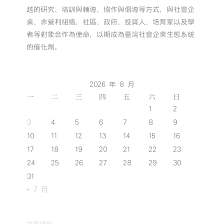
越的研究、培訓與輔導、協作與倡導等方式，與社會企
業、非營利組織、社區、政府、投資人、培育家以及學
者等對象合作為使命，以期成為臺灣社會企業生態系統
的催化劑。
2026 年 8 月
一
二
三
四
五
六
日
1
2
3
4
5
6
7
8
9
10
11
12
13
14
15
16
17
18
19
20
21
22
23
24
25
26
27
28
29
30
31
« 7 月