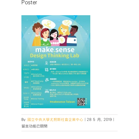
Poster
在
By
國立中央大學尤努斯社會企業中心
|
28 5 月, 2019
|
〈Poster〉
留言功能已關閉
中