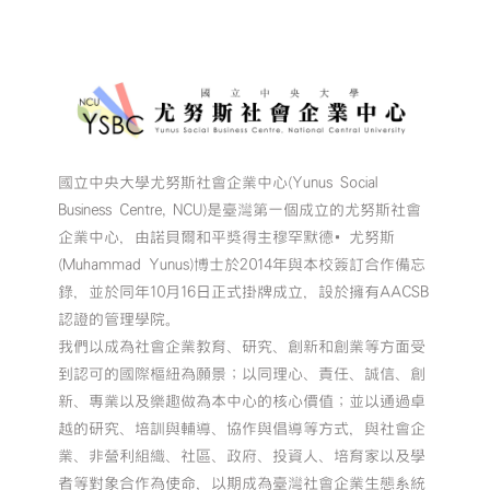
國立中央大學尤努斯社會企業中心(Yunus Social
Business Centre, NCU)是臺灣第一個成立的尤努斯社會
企業中心，由諾貝爾和平獎得主穆罕默德•尤努斯
(Muhammad Yunus)博士於2014年與本校簽訂合作備忘
錄，並於同年10月16日正式掛牌成立，設於擁有AACSB
認證的管理學院。
我們以成為社會企業教育、研究、創新和創業等方面受
到認可的國際樞紐為願景；以同理心、責任、誠信、創
新、專業以及樂趣做為本中心的核心價值；並以通過卓
越的研究、培訓與輔導、協作與倡導等方式，與社會企
業、非營利組織、社區、政府、投資人、培育家以及學
者等對象合作為使命，以期成為臺灣社會企業生態系統