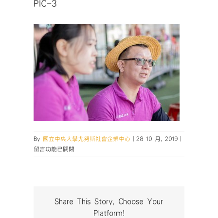
PIC-3
在
By
國立中央大學尤努斯社會企業中心
|
28 10 月, 2019
|
〈PIC-
留言功能已關閉
3〉
中
Share This Story, Choose Your
Platform!