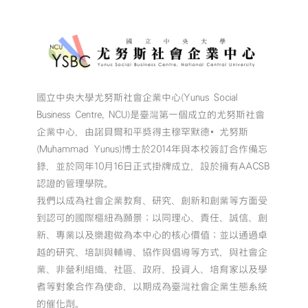
國立中央大學尤努斯社會企業中心(Yunus Social
Business Centre, NCU)是臺灣第一個成立的尤努斯社會
企業中心，由諾貝爾和平獎得主穆罕默德•尤努斯
(Muhammad Yunus)博士於2014年與本校簽訂合作備忘
錄，並於同年10月16日正式掛牌成立，設於擁有AACSB
認證的管理學院。
我們以成為社會企業教育、研究、創新和創業等方面受
到認可的國際樞紐為願景；以同理心、責任、誠信、創
新、專業以及樂趣做為本中心的核心價值；並以通過卓
越的研究、培訓與輔導、協作與倡導等方式，與社會企
業、非營利組織、社區、政府、投資人、培育家以及學
者等對象合作為使命，以期成為臺灣社會企業生態系統
的催化劑。