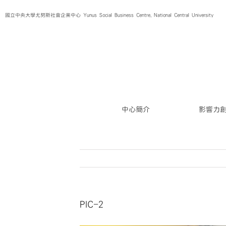
Skip
國立中央大學尤努斯社會企業中心 Yunus Social Business Centre, National Central University
to
content
中心簡介
影響力
PIC-2