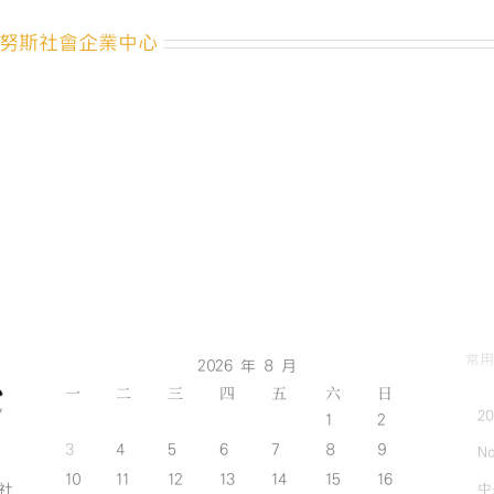
努斯社會企業中心
常用
2026 年 8 月
一
二
三
四
五
六
日
2
1
2
3
4
5
6
7
8
9
No
10
11
12
13
14
15
16
中
斯社