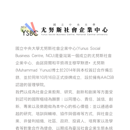
國立中央大學尤努斯社會企業中心(Yunus Social
Business Centre, NCU)是臺灣第一個成立的尤努斯社會
企業中心，由諾貝爾和平獎得主穆罕默德•尤努斯
(Muhammad Yunus)博士於2014年與本校簽訂合作備忘
錄，並於同年10月16日正式掛牌成立，設於擁有AACSB
認證的管理學院。
我們以成為社會企業教育、研究、創新和創業等方面受
到認可的國際樞紐為願景；以同理心、責任、誠信、創
新、專業以及樂趣做為本中心的核心價值；並以通過卓
越的研究、培訓與輔導、協作與倡導等方式，與社會企
業、非營利組織、社區、政府、投資人、培育家以及學
者等對象合作為使命，以期成為臺灣社會企業生態系統