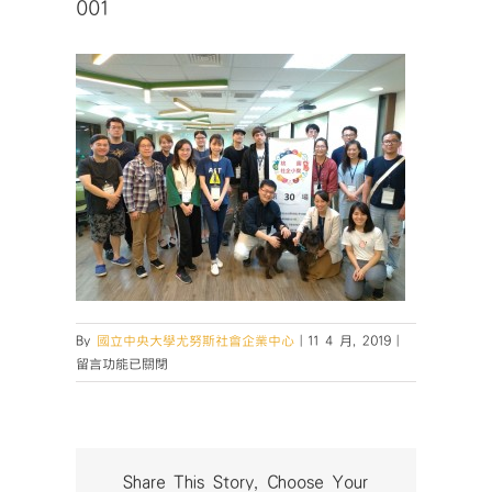
001
在
By
國立中央大學尤努斯社會企業中心
|
11 4 月, 2019
|
〈001〉
留言功能已關閉
中
Share This Story, Choose Your