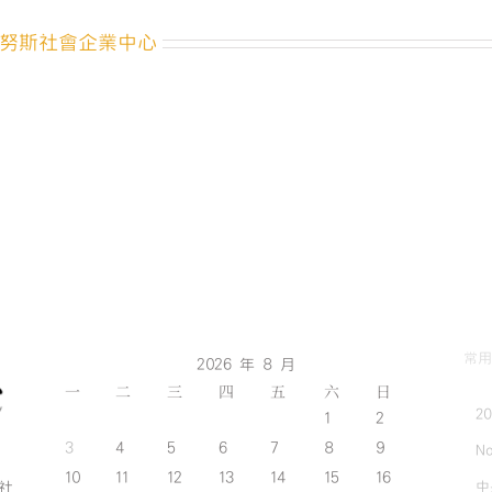
努斯社會企業中心
常用
2026 年 8 月
一
二
三
四
五
六
日
2
1
2
3
4
5
6
7
8
9
No
10
11
12
13
14
15
16
中
斯社