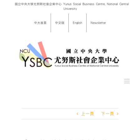
Skip
國立中央大學尤努斯社會企業中心 Yunus Social Business Centre, National Central
University
to
content
中大首頁
中文版
English
Newsletter
上一頁
下一頁