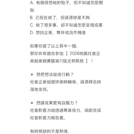
A. 有個很想做的點子，但不知道怎麼開
始
B. 已經在做了，但資源總是不夠
C. 做了很多事，卻不知道怎麼呈現成果
D. 想找企業、夥伴或合作機會
如果你選了以上其中一個，
那你非常適合參加【 2026桃園社會企
業創業競賽暨第11屆尤努斯獎 】！
🔹 想把想法變成行動？
社會企業組提供業師輔導、資源媒合與
落地支持。
🔹 想讓成果更有說服力？
社會影響力組透過專業培力，協助完成
社會影響力報告書。
有時候缺的不是熱情，