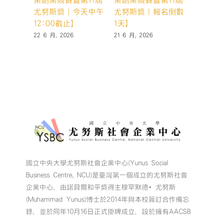
業創業競賽暨第11屆
業創業競賽暨第11屆
業創業
尤努斯獎｜今天中午
尤努斯獎｜報名倒數
尤努斯
12:00截止】
1天】
天，你
22 6 月, 2026
21 6 月, 2026
19 6 月,
國立中央大學尤努斯社會企業中心(Yunus Social
Business Centre, NCU)是臺灣第一個成立的尤努斯社會
企業中心，由諾貝爾和平獎得主穆罕默德•尤努斯
(Muhammad Yunus)博士於2014年與本校簽訂合作備忘
錄，並於同年10月16日正式掛牌成立，設於擁有AACSB