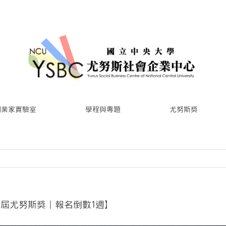
創業家實驗室
學程與專題
尤努斯獎
11屆尤努斯獎｜報名倒數1週】