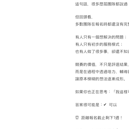
這句話，很多歷屆團隊都說過
但回頭看，
多數團隊在報名時都還沒有完
有人只有一個想解決的問題；
有人只有初步的服務模式；
也有人做了很多事，卻還不知
競賽的價值，不只是評選結果
而是在過程中透過培力、輔導
讓原本模糊的想法逐漸成形。
如果你也正在思考：「我這樣
答案很可能是：✔ 可以
⏰ 距離報名截止剩下1週！