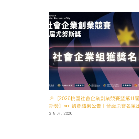
【2026桃園社會企業創業競賽暨第11屆
獎｜報名倒數1天】
21 6 月, 2026