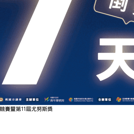
業競賽暨第11屆尤努斯獎