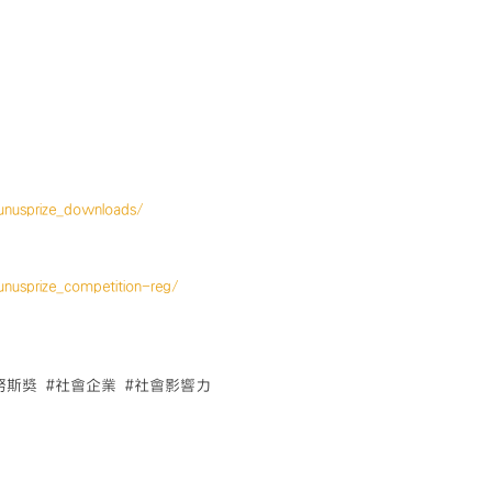
unusprize_downloads/
unusprize_competition-reg/
努斯獎 #社會企業 #社會影響力