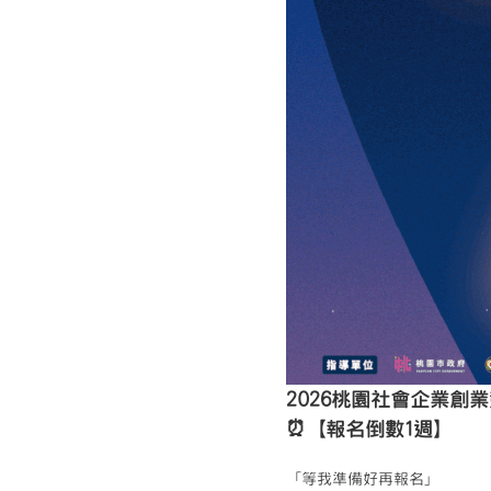
2026桃園社會企業創
⏰【報名倒數1週】
「等我準備好再報名」