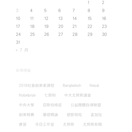
1
2
3
4
5
6
7
8
9
10
11
12
13
14
15
16
17
18
19
20
21
22
23
24
25
26
27
28
29
30
31
« 7 月
常用標籤
2018社會創業家課程
Bangladesh
Nepal
Nobelprize
七原則
中大尤努斯講堂
中央大學
亞斯伯格症
公益團體自律聯盟
創業競賽
基礎概論
塑膠微粒
孟加拉
實習
寺日工作室
尤努斯
尤努斯新聞