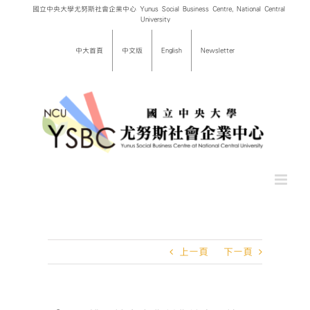
Skip
國立中央大學尤努斯社會企業中心 Yunus Social Business Centre, National Central
University
to
content
中大首頁
中文版
English
Newsletter
上一頁
下一頁