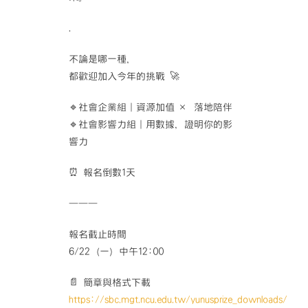
.
不論是哪一種，
都歡迎加入今年的挑戰 🚀
🔹社會企業組｜資源加值 × 落地陪伴
🔹社會影響力組｜用數據，證明你的影
響力
⏰ 報名倒數1天
———
報名截止時間
6/22（一）中午12:00
📄 簡章與格式下載
https://sbc.mgt.ncu.edu.tw/yunusprize_downloads/