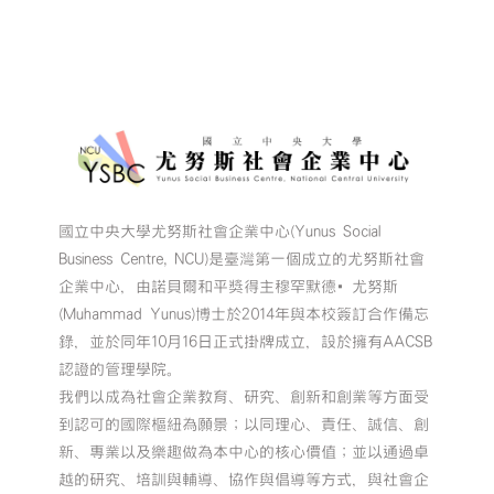
國立中央大學尤努斯社會企業中心(Yunus Social
Business Centre, NCU)是臺灣第一個成立的尤努斯社會
企業中心，由諾貝爾和平獎得主穆罕默德•尤努斯
(Muhammad Yunus)博士於2014年與本校簽訂合作備忘
錄，並於同年10月16日正式掛牌成立，設於擁有AACSB
認證的管理學院。
我們以成為社會企業教育、研究、創新和創業等方面受
到認可的國際樞紐為願景；以同理心、責任、誠信、創
新、專業以及樂趣做為本中心的核心價值；並以通過卓
越的研究、培訓與輔導、協作與倡導等方式，與社會企