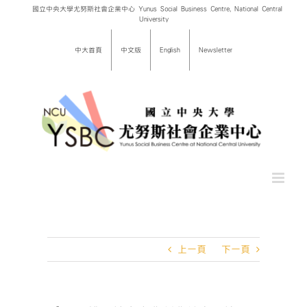
Skip
國立中央大學尤努斯社會企業中心 Yunus Social Business Centre, National Central
University
to
content
中大首頁
中文版
English
Newsletter
上一頁
下一頁