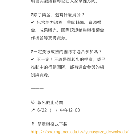
明會與後續輔導協助大家掌握方向。
❓除了獎金，還有什麼資源？
✔ 包含培力課程、業師輔導、資源媒
合、成果曝光、國際認證輔導與後續合
作機會等支持資源。
❓一定要很成熟的團隊才適合參加嗎？
✔ 不一定！不論是剛起步的提案，或已
推動中的行動團隊，都有適合參與的組
別與資源。
———
⏰ 報名截止時間
📍 6/22（一）中午12:00
📄 簡章與格式下載
https://sbc.mgt.ncu.edu.tw/yunusprize_downloads/