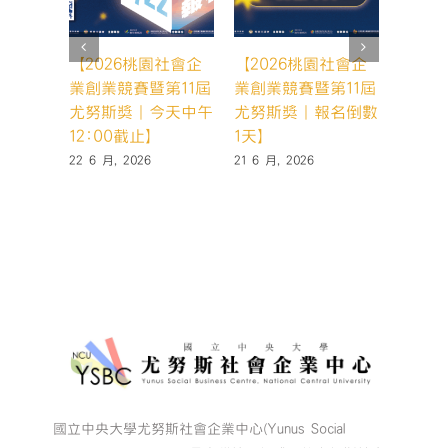
【2026桃園社會企
【2026桃園社會企
【20
業創業競賽暨第11屆
業創業競賽暨第11屆
業創業
尤努斯獎｜今天中午
尤努斯獎｜報名倒數
尤努斯
12:00截止】
1天】
天，你
22 6 月, 2026
21 6 月, 2026
19 6 月,
國立中央大學尤努斯社會企業中心(Yunus Social