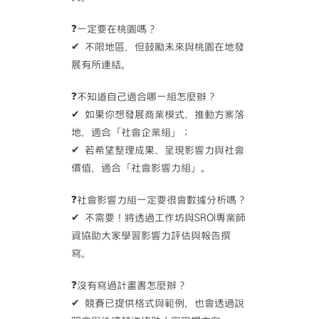
❓一定要在桃園嗎？
✔ 不限地區，但鼓勵未來與桃園在地發
展有所連結。
❓不知道自己適合哪一組怎麼辦？
✔ 如果你想發展商業模式、推動方案落
地，適合「社會企業組」；
✔ 若希望整理成果、呈現影響力與社會
價值，適合「社會影響力組」。
❓社會影響力組一定要很會數據分析嗎？
✔ 不需要！將透過工作坊與SROI專業師
資協助大家學習影響力評估與報告撰
寫。
❓沒有寫過計畫書怎麼辦？
✔ 競賽已提供格式與範例，也會透過說