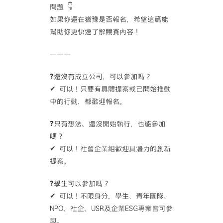
問題 👇
如果你還在猶豫是否報名，希望這篇能
幫助你更快速了解競賽內容！
———
❓還沒有成立公司，可以參加嗎？
✔ 可以！只要有具體提案或已開始推動
中的行動，都歡迎報名。
❓只有想法、還沒開始執行，也能參加
嗎？
✔ 可以！社會企業組歡迎具潛力的創新
提案。
❓學生可以參加嗎？
✔ 可以！不限身分，學生、青年團隊、
NPO、社企、USR及企業ESG專案皆可參
與。