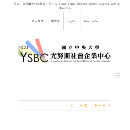
Skip
國立中央大學尤努斯社會企業中心 Yunus Social Business Centre, National Central
University
to
content
中大首頁
中文版
English
Newsletter
上一頁
下一頁