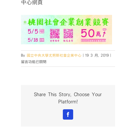
中心網頁
在
By
國立中央大學尤努斯社會企業中心
|
19 3 月, 2019
|
〈中
留言功能已關閉
心
網
頁〉
中
Share This Story, Choose Your
Platform!
Facebook