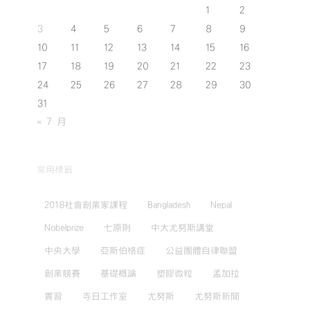
1
2
3
4
5
6
7
8
9
10
11
12
13
14
15
16
17
18
19
20
21
22
23
24
25
26
27
28
29
30
31
« 7 月
常用標籤
2018社會創業家課程
Bangladesh
Nepal
Nobelprize
七原則
中大尤努斯講堂
中央大學
亞斯伯格症
公益團體自律聯盟
創業競賽
基礎概論
塑膠微粒
孟加拉
實習
寺日工作室
尤努斯
尤努斯新聞