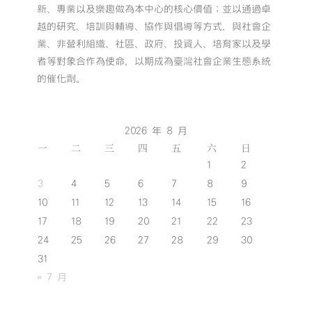
新、專業以及樂趣做為本中心的核心價值；並以通過卓
越的研究、培訓與輔導、協作與倡導等方式，與社會企
業、非營利組織、社區、政府、投資人、培育家以及學
者等對象合作為使命，以期成為臺灣社會企業生態系統
的催化劑。
2026 年 8 月
一
二
三
四
五
六
日
1
2
3
4
5
6
7
8
9
10
11
12
13
14
15
16
17
18
19
20
21
22
23
24
25
26
27
28
29
30
31
« 7 月