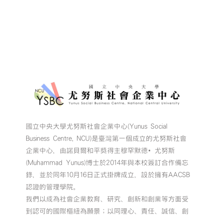
國立中央大學尤努斯社會企業中心(Yunus Social
Business Centre, NCU)是臺灣第一個成立的尤努斯社會
企業中心，由諾貝爾和平獎得主穆罕默德•尤努斯
(Muhammad Yunus)博士於2014年與本校簽訂合作備忘
錄，並於同年10月16日正式掛牌成立，設於擁有AACSB
認證的管理學院。
我們以成為社會企業教育、研究、創新和創業等方面受
到認可的國際樞紐為願景；以同理心、責任、誠信、創