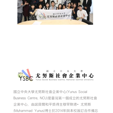
國立中央大學尤努斯社會企業中心(Yunus Social
Business Centre, NCU)是臺灣第一個成立的尤努斯社會
企業中心，由諾貝爾和平獎得主穆罕默德•尤努斯
(Muhammad Yunus)博士於2014年與本校簽訂合作備忘