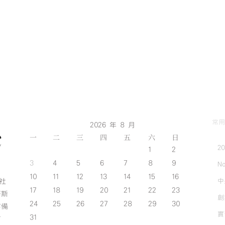
討
會〉
中
常用
2026 年 8 月
一
二
三
四
五
六
日
2
1
2
3
4
5
6
7
8
9
No
10
11
12
13
14
15
16
中
斯社
17
18
19
20
21
22
23
努斯
創
24
25
26
27
28
29
30
作備
實
31
有