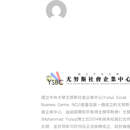
國立中央大學尤努斯社會企業中心(Yunus Social
Business Centre, NCU)是臺灣第一個成立的尤努
會企業中心，由諾貝爾和平獎得主穆罕默德•尤
(Muhammad Yunus)博士於2014年與本校簽訂合
忘錄，並於同年10月16日正式掛牌成立，設於擁