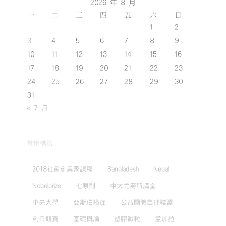
2026 年 8 月
一
二
三
四
五
六
日
1
2
3
4
5
6
7
8
9
10
11
12
13
14
15
16
17
18
19
20
21
22
23
24
25
26
27
28
29
30
31
« 7 月
常用標籤
2018社會創業家課程
Bangladesh
Nepal
Nobelprize
七原則
中大尤努斯講堂
中央大學
亞斯伯格症
公益團體自律聯盟
創業競賽
基礎概論
塑膠微粒
孟加拉