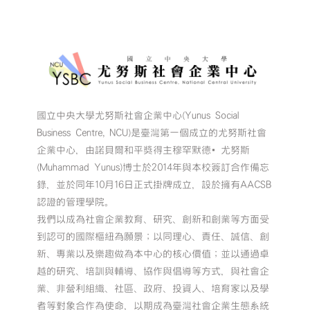
國立中央大學尤努斯社會企業中心(Yunus Social
Business Centre, NCU)是臺灣第一個成立的尤努斯社會
企業中心，由諾貝爾和平獎得主穆罕默德•尤努斯
(Muhammad Yunus)博士於2014年與本校簽訂合作備忘
錄，並於同年10月16日正式掛牌成立，設於擁有AACSB
認證的管理學院。
我們以成為社會企業教育、研究、創新和創業等方面受
到認可的國際樞紐為願景；以同理心、責任、誠信、創
新、專業以及樂趣做為本中心的核心價值；並以通過卓
越的研究、培訓與輔導、協作與倡導等方式，與社會企
業、非營利組織、社區、政府、投資人、培育家以及學
者等對象合作為使命，以期成為臺灣社會企業生態系統