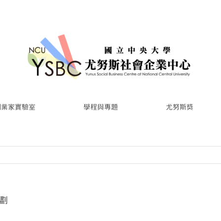
創業家實驗室
學程與專題
尤努斯獎
劃