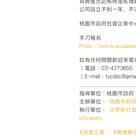
買賣進出記帳總是亂理
公司設立不到一年，不
桃園市政府社會企業中
手刀報名
https://www.accupas
如有任何問題歡迎來電
｜電話：03-4273650
｜E-mail：tycsbc@gmai
指導單位：桃園市政府
主辦單位：
桃園市政
執行單位：
尤努斯社會企業中
University
#
社會企業
#
萬騰聯