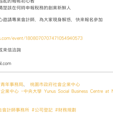
越亂的報帳初心者
清楚該在何時申報稅務的創業新鮮人
心邀請專業會計師
，為大家現身解惑，快來報名參加
s.com/event/1808070707471054940573
或來信洽詢
l.com
府青年事務局
、
桃園市政府社會企業中心
心 -中央大學 Yunus Social Business Centre at Nati
合會計師事務所
#
公司登記
#
財務規劃