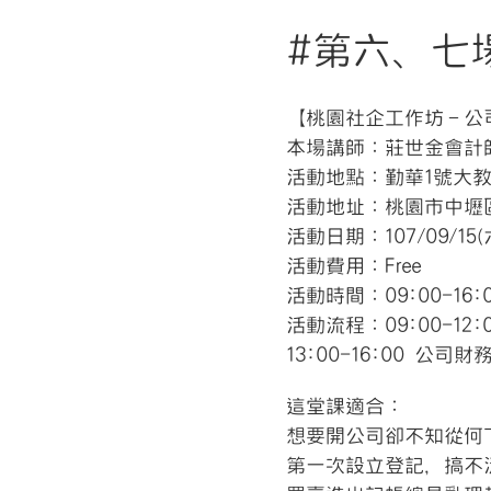
#第六、七
【桃園社企工作坊－公
本場講師：莊世金會計
活動地點：勤華1號大
活動地址：桃園市中壢區中
活動日期：107/09/15(
活動費用：Free
活動時間：09:00-16:
活動流程：09:00-12
13:00-16:00 公司
這堂課適合：
想要開公司卻不知從何
第一次設立登記，搞不