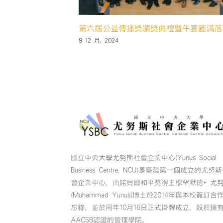
🌏2024日月光永續創新競賽🌏 報名開跑‼
16 9 月, 2024
國立中央大學尤努斯社會企業中心(Yunus Social
Business Centre, NCU)是臺灣第一個成立的尤努
會企業中心，由諾貝爾和平獎得主穆罕默德•尤
(Muhammad Yunus)博士於2014年與本校簽訂合
忘錄，並於同年10月16日正式掛牌成立，設於擁
AACSB認證的管理學院。