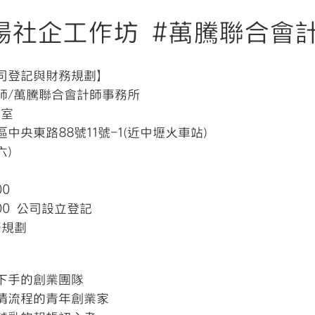
場社企工作坊 #萬騰聯合會
司登記與財務規劃】
師/萬騰聯合會計師事務所
教室
央東路88號11號-1(近中壢火車站)
六)
00
:00 公司設立登記
財務規劃
下手的創業團隊
清流程的青年創業家