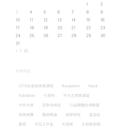
1
2
3
4
5
6
7
8
9
10
11
12
13
14
15
16
17
18
19
20
21
22
23
24
25
26
27
28
29
30
31
« 7 月
常用標籤
2018社會創業家課程
Bangladesh
Nepal
Nobelprize
七原則
中大尤努斯講堂
中央大學
亞斯伯格症
公益團體自律聯盟
創業競賽
基礎概論
塑膠微粒
孟加拉
實習
寺日工作室
尤努斯
尤努斯新聞