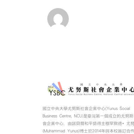
國立中央大學尤努斯社會企業中心(Yunus Social
Business Centre, NCU)是臺灣第一個成立的尤努
會企業中心，由諾貝爾和平獎得主穆罕默德•尤
(Muhammad Yunus)博士於2014年與本校簽訂合