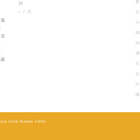
實
31
有
« 7 月
尤
方面
心
誠
桃
；並
桃
方
資
溝
為臺
社
社
計
講
cial Business Centre