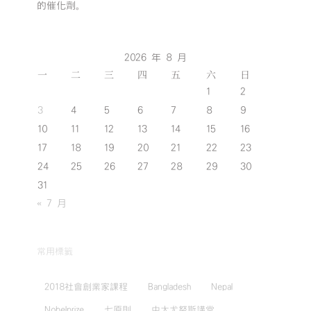
的催化劑。
2026 年 8 月
一
二
三
四
五
六
日
1
2
3
4
5
6
7
8
9
10
11
12
13
14
15
16
17
18
19
20
21
22
23
24
25
26
27
28
29
30
31
« 7 月
常用標籤
2018社會創業家課程
Bangladesh
Nepal
Nobelprize
七原則
中大尤努斯講堂