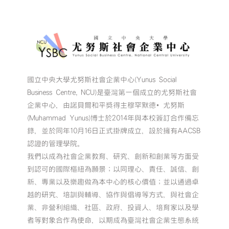
國立中央大學尤努斯社會企業中心(Yunus Social
Business Centre, NCU)是臺灣第一個成立的尤努斯社會
企業中心，由諾貝爾和平獎得主穆罕默德•尤努斯
(Muhammad Yunus)博士於2014年與本校簽訂合作備忘
錄，並於同年10月16日正式掛牌成立，設於擁有AACSB
認證的管理學院。
我們以成為社會企業教育、研究、創新和創業等方面受
到認可的國際樞紐為願景；以同理心、責任、誠信、創
新、專業以及樂趣做為本中心的核心價值；並以通過卓
越的研究、培訓與輔導、協作與倡導等方式，與社會企
業、非營利組織、社區、政府、投資人、培育家以及學
者等對象合作為使命，以期成為臺灣社會企業生態系統