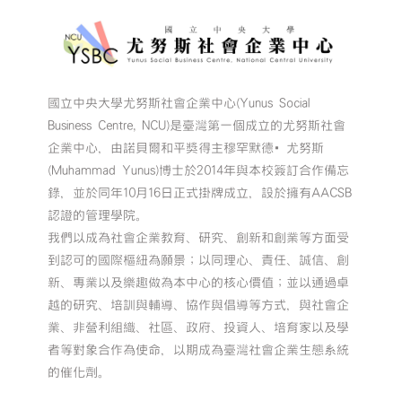
國立中央大學尤努斯社會企業中心(Yunus Social
Business Centre, NCU)是臺灣第一個成立的尤努斯社會
企業中心，由諾貝爾和平獎得主穆罕默德•尤努斯
(Muhammad Yunus)博士於2014年與本校簽訂合作備忘
錄，並於同年10月16日正式掛牌成立，設於擁有AACSB
認證的管理學院。
我們以成為社會企業教育、研究、創新和創業等方面受
到認可的國際樞紐為願景；以同理心、責任、誠信、創
新、專業以及樂趣做為本中心的核心價值；並以通過卓
越的研究、培訓與輔導、協作與倡導等方式，與社會企
業、非營利組織、社區、政府、投資人、培育家以及學
者等對象合作為使命，以期成為臺灣社會企業生態系統
的催化劑。