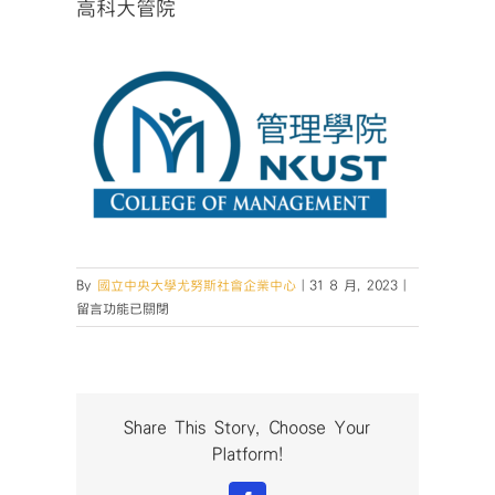
高科大管院
在
By
國立中央大學尤努斯社會企業中心
|
31 8 月, 2023
|
〈高
留言功能已關閉
科
大
管
院〉
中
Share This Story, Choose Your
Platform!