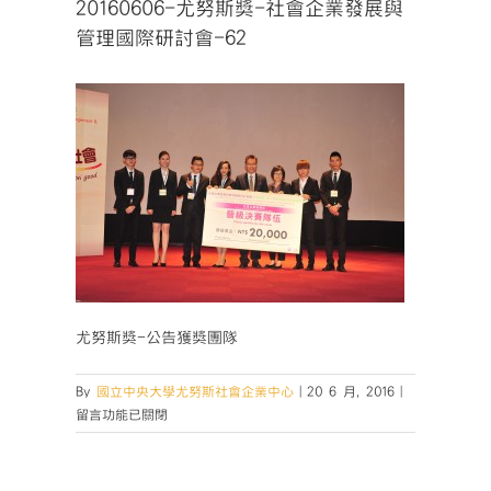
20160606-尤努斯獎-社會企業發展與
管理國際研討會-62
尤努斯獎-公告獲獎團隊
在
By
國立中央大學尤努斯社會企業中心
|
20 6 月, 2016
|
〈20160606-
留言功能已關閉
尤
努
斯