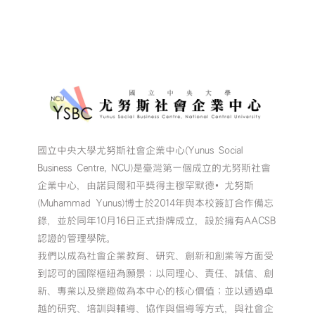
國立中央大學尤努斯社會企業中心(Yunus Social
Business Centre, NCU)是臺灣第一個成立的尤努斯社會
企業中心，由諾貝爾和平獎得主穆罕默德•尤努斯
(Muhammad Yunus)博士於2014年與本校簽訂合作備忘
錄，並於同年10月16日正式掛牌成立，設於擁有AACSB
認證的管理學院。
我們以成為社會企業教育、研究、創新和創業等方面受
到認可的國際樞紐為願景；以同理心、責任、誠信、創
新、專業以及樂趣做為本中心的核心價值；並以通過卓
越的研究、培訓與輔導、協作與倡導等方式，與社會企