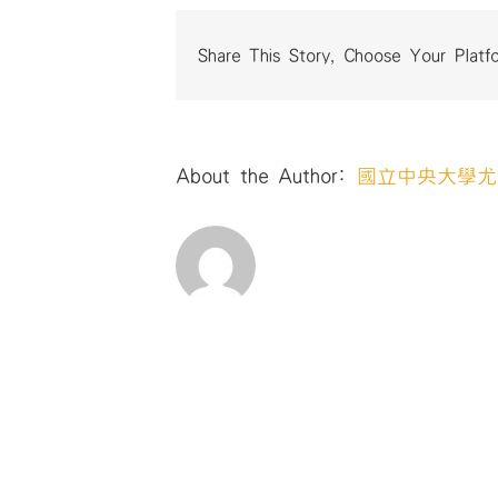
Share This Story, Choose Your Platf
About the Author:
國立中央大學尤