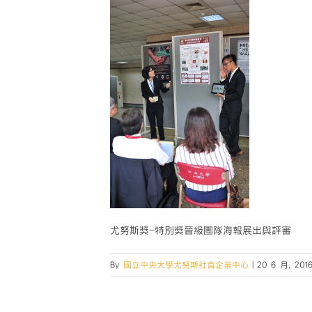
尤努斯獎-特別獎晉級團隊海報展出與評審
By
國立中央大學尤努斯社會企業中心
|
20 6 月, 201