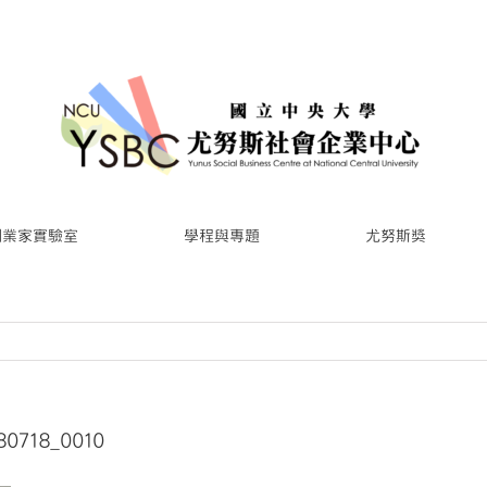
創業家實驗室
學程與專題
尤努斯獎
718_0010