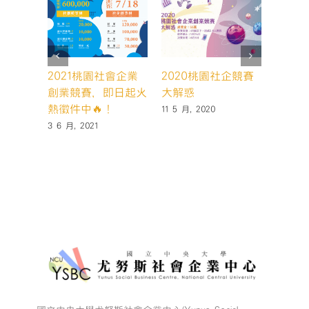
2021桃園社會企業
2020桃園社企競賽
202
創業競賽，即日起火
大解惑
創業競
熱徵件中🔥！
熱徵件
11 5 月, 2020
3 6 月, 2021
11 3 月,