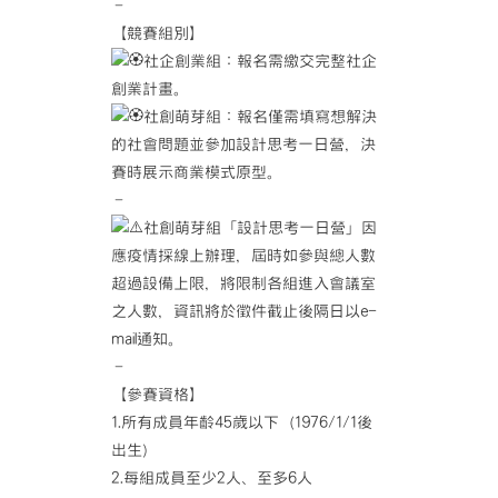
–
【競賽組別】
社企創業組：報名需繳交完整社企
創業計畫。
社創萌芽組：報名僅需填寫想解決
的社會問題並參加設計思考一日營，決
賽時展示商業模式原型。
–
社創萌芽組「設計思考一日營」因
應疫情採線上辦理，屆時如參與總人數
超過設備上限，將限制各組進入會議室
之人數，資訊將於徵件截止後隔日以e-
mail通知。
–
【參賽資格】
1.所有成員年齡45歲以下（1976/1/1後
出生）
2.每組成員至少2人、至多6人