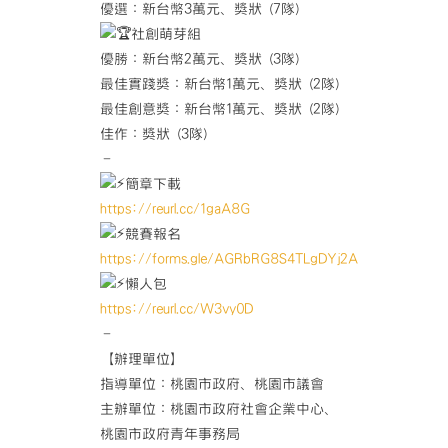
優選：新台幣3萬元、獎狀 (7隊)
社創萌芽組
優勝：新台幣2萬元、獎狀 (3隊)
最佳實踐獎：新台幣1萬元、獎狀 (2隊)
最佳創意獎：新台幣1萬元、獎狀 (2隊)
佳作：獎狀 (3隊)
–
簡章下載
https://reurl.cc/1gaA8G
競賽報名
https://forms.gle/AGRbRG8S4TLgDYj2A
懶人包
https://reurl.cc/W3vy0D
–
【辦理單位】
指導單位：桃園市政府、桃園市議會
主辦單位：桃園市政府社會企業中心、
桃園市政府青年事務局