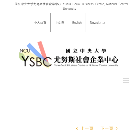
Skip
國立中央大學尤努斯社會企業中心 Yunus Social Business Centre, National Central
University
to
content
中大首頁
中文版
English
Newsletter
上一頁
下一頁