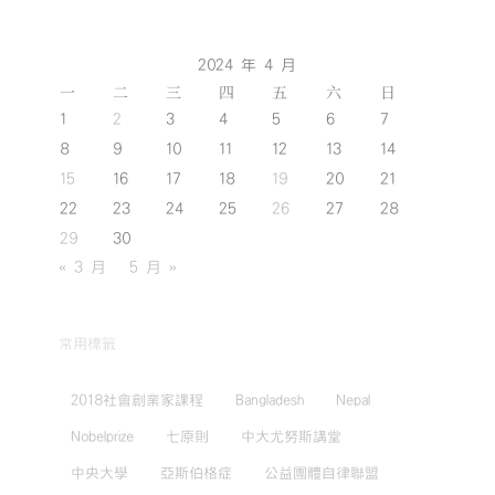
2024 年 4 月
一
二
三
四
五
六
日
1
2
3
4
5
6
7
8
9
10
11
12
13
14
15
16
17
18
19
20
21
22
23
24
25
26
27
28
29
30
« 3 月
5 月 »
常用標籤
2018社會創業家課程
Bangladesh
Nepal
Nobelprize
七原則
中大尤努斯講堂
中央大學
亞斯伯格症
公益團體自律聯盟