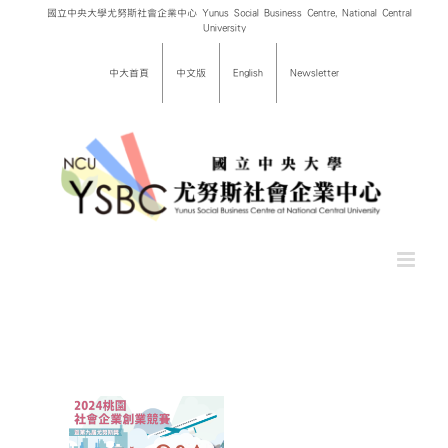
Skip
國立中央大學尤努斯社會企業中心 Yunus Social Business Centre, National Central
University
to
content
中大首頁
中文版
English
Newsletter
園社會企
賽暨第